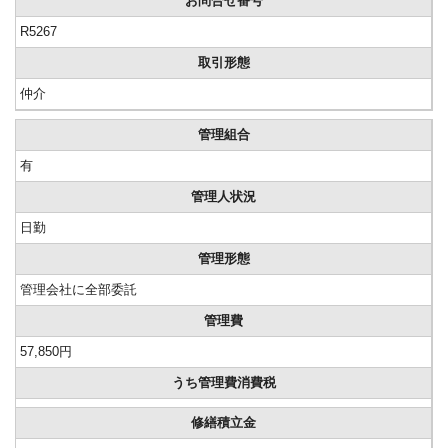
お問合せ番号
R5267
取引形態
仲介
管理組合
有
管理人状況
日勤
管理形態
管理会社に全部委託
管理費
57,850円
うち管理費消費税
修繕積立金