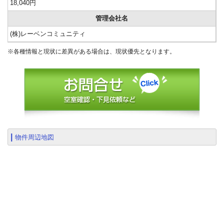
18,040円
管理会社名
(株)レーベンコミュニティ
※各種情報と現状に差異がある場合は、現状優先となります。
物件周辺地図