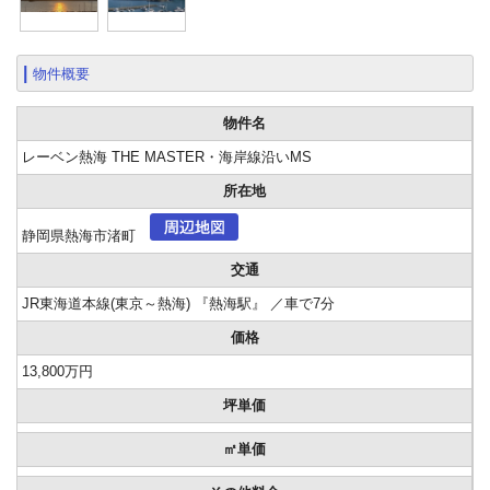
物件概要
物件名
レーベン熱海 THE MASTER・海岸線沿いMS
所在地
静岡県熱海市渚町
交通
JR東海道本線(東京～熱海) 『熱海駅』 ／車で7分
価格
13,800万円
坪単価
㎡単価