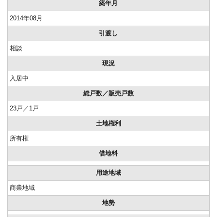
築年月
2014年08月
引渡し
相談
現況
入居中
総戸数／販売戸数
23戸／1戸
土地権利
所有権
借地料
用途地域
商業地域
地勢