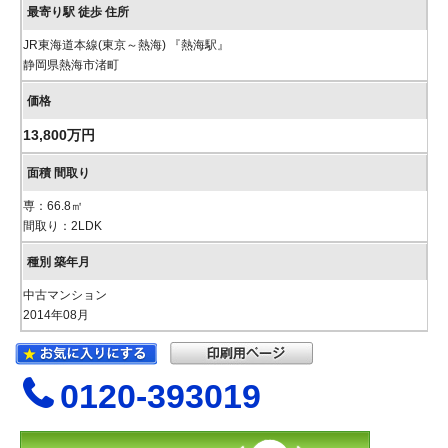
JR東海道本線(東京～熱海) 『熱海駅』
静岡県熱海市渚町
13,800万円
専：66.8㎡
間取り：2LDK
中古マンション
2014年08月
0120-393019