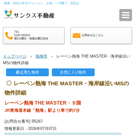
熱海・伊豆の中古マンション、土地、一戸建て、別荘は
サ
TEL
0120-393019
お問合せはこちら
第2火曜日・毎週水曜日定休
トップページ
›
熱海市
› レーベン熱海 THE MASTER・海岸線沿い
MSの物件詳細
レーベン熱海 THE MASTER・海岸線沿いMSの
物件詳細
レーベン熱海 THE MASTER・９階
JR東海道本線「熱海」駅より車で約7分
[お問合せ番号] R5267
情報更新日：2026年07月07日