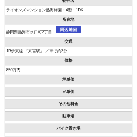
物件名
ライオンズマンション熱海梅園・4階・1DK
所在地
静岡県熱海市水口町2丁目
交通
JR伊東線 『来宮駅』 ／車で約3分
価格
850万円
坪単価
㎡単価
その他料金
駐車場
バイク置き場