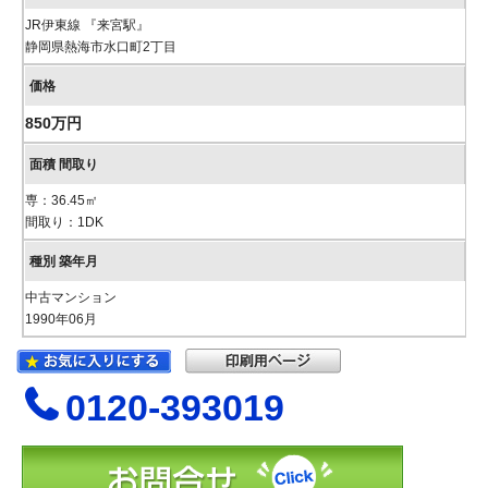
JR伊東線 『来宮駅』
静岡県熱海市水口町2丁目
850万円
専：36.45㎡
間取り：1DK
中古マンション
1990年06月
0120-393019