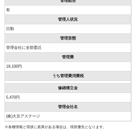
管理組合
有
管理人状況
日勤
管理形態
管理会社に全部委託
管理費
19,100円
うち管理費消費税
修繕積立金
5,470円
管理会社名
(株)大京アステージ
※各種情報と現状に差異がある場合は、現状優先となります。