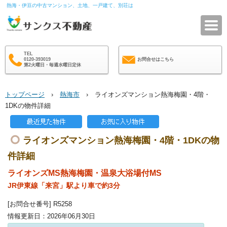
熱海・伊豆の中古マンション、土地、一戸建て、別荘は
サ
TEL
0120-393019
お問合せはこちら
第2火曜日・毎週水曜日定休
トップページ
›
熱海市
› ライオンズマンション熱海梅園・4階・
1DKの物件詳細
ライオンズマンション熱海梅園・4階・1DKの物
件詳細
ライオンズMS熱海梅園・温泉大浴場付MS
JR伊東線「来宮」駅より車で約3分
[お問合せ番号] R5258
情報更新日：2026年06月30日