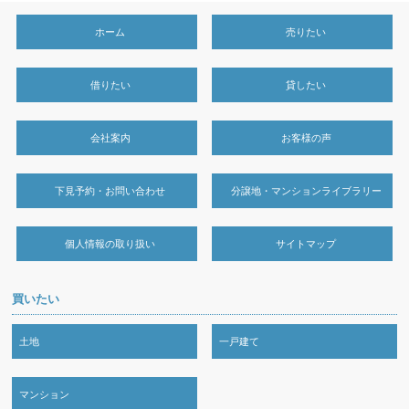
ホーム
売りたい
借りたい
貸したい
会社案内
お客様の声
下見予約・お問い合わせ
分譲地・マンションライブラリー
個人情報の取り扱い
サイトマップ
買いたい
土地
一戸建て
マンション