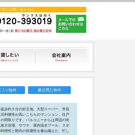
下見やお問い合わせは
貸したい
会社案内
へ徒歩約５分の好立地。大型スーパー、市役
生活利便性が高いこちらのマンション、住戸
Ｋの間取りです。バルコニーからは周辺の街
温泉大浴場、サウナ、屋内温水プール、スポ
の利便性と館内の快適性を兼ね備えた、忙し