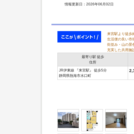
情報更新日：2026年06月02日
来宮駅より徒歩
生活便の良い市
街並み・山の景
充実した共用施
最寄り駅 徒歩
住所
JR伊東線 『来宮駅』 徒歩5分
2
静岡県熱海市水口町